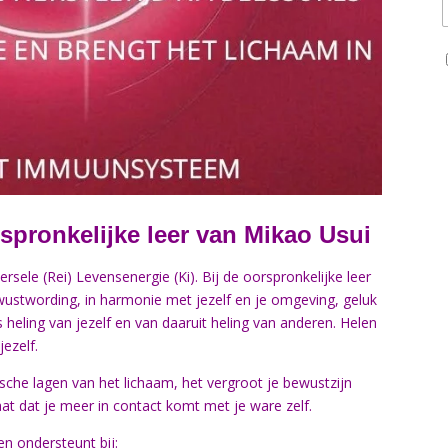
spronkelijke leer van Mikao Usui
rsele (Rei) Levensenergie (Ki). Bij de oorspronkelijke leer
wustwording, in harmonie met jezelf en je omgeving, geluk
is heling van jezelf en van daaruit heling van anderen. Helen
ezelf.
ische lagen van het lichaam, het vergroot je bewustzijn
aat dat je meer in contact komt met je ware zelf.
n ondersteunt bij: