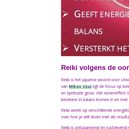
Reiki volgens de oor
Reiki is het Japanse woord voor Unive
van
Mikao Usui
ligt de focus op be
en spirituele groei. Het neveneffect 
betekent in balans komen in en met j
Reiki werkt op verschillende energet
over hoe je wilt leven met als result
Reiki is ontspannend en rustgevend e