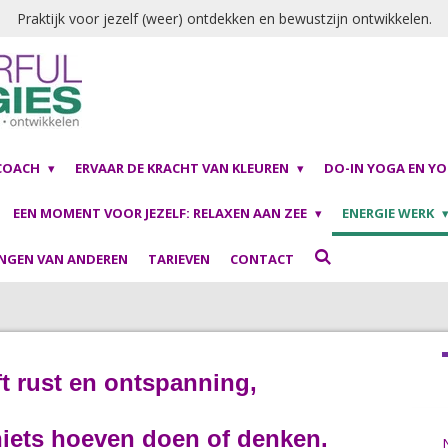
Praktijk voor jezelf (weer) ontdekken en bewustzijn ontwikkelen.
 COACH
ERVAAR DE KRACHT VAN KLEUREN
DO-IN YOGA EN Y
EEN MOMENT VOOR JEZELF: RELAXEN AAN ZEE
ENERGIE WERK
INGEN VAN ANDEREN
TARIEVEN
CONTACT
ft rust en ontspanning,
niets hoeven doen of denken.