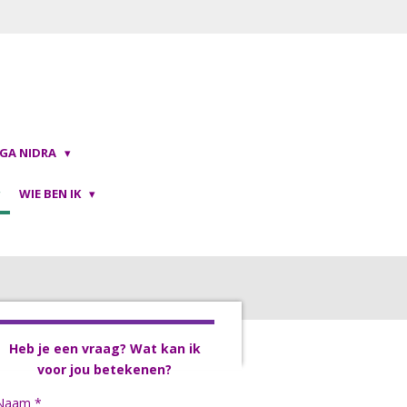
OGA NIDRA
WIE BEN IK
Heb je een vraag? Wat kan ik
voor jou
betekenen?
Naam *