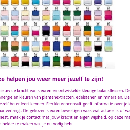
e helpen jou weer meer jezelf te zijn!
ieuw de kracht van kleuren en ontwikkelde kleurige balansflessen. De
energie en kleuren van plantenextracten, edelstenen en mineralen.
De
jezelf beter leert kennen. Een kleurenconsult geeft informatie over je 
ar verlangt. De gekozen kleuren bevestigen vaak wat actueel is of w
n kiest, maak je contact met jouw kracht en eigen wijsheid, op deze ma
m helder te maken wat je nu nodig hebt.