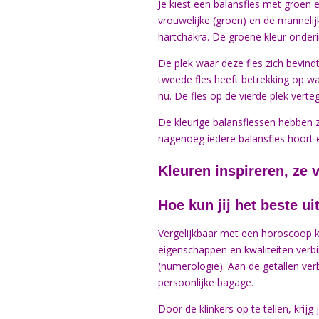
Je kiest een balansfles met groen
vrouwelijke (groen) en de mannelij
hartchakra. De groene kleur onderi
De plek waar deze fles zich bevindt
tweede fles heeft betrekking op wa
nu. De fles op de vierde plek verte
De kleurige balansflessen hebben ze
nagenoeg iedere balansfles hoort ee
Kleuren inspireren, ze v
Hoe kun jij het beste ui
Vergelijkbaar met een horoscoop k
eigenschappen en kwaliteiten ver
(numerologie). Aan de getallen ver
persoonlijke bagage.
Door de klinkers op te tellen, krij