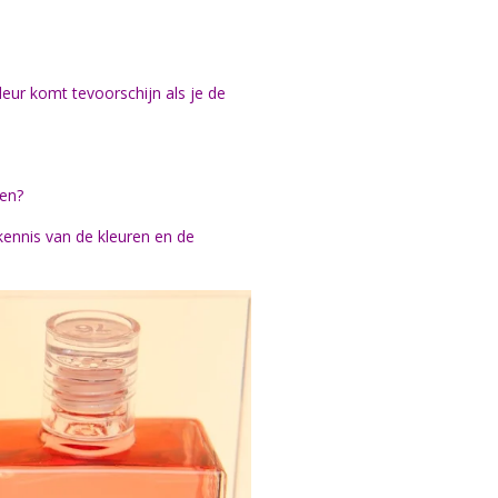
leur komt tevoorschijn als je de
sen?
 kennis van de kleuren en de