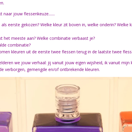
en.
t naar jouw flessenkeuze.......
als eerste gekozen? Welke kleur zit boven in, welke onderin? Welke k
kt het meeste aan? Welke combinatie verbaast je?
aalde combinatie?
omen kleuren uit de eerste twee flessen terug in de laatste twee fles
deren we jouw verhaal: jij vanuit jouw eigen wijsheid, ik vanuit mijn
 de verborgen, gemengde en/of ontbrekende kleuren.