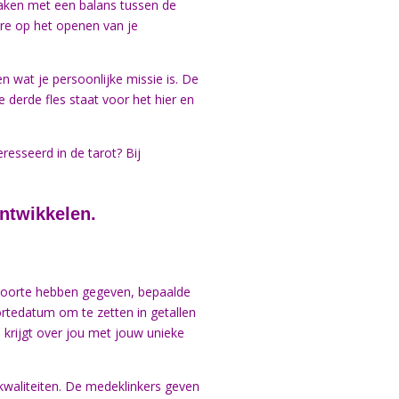
maken met een balans tussen de
ere op het openen van je
n wat je persoonlijke missie is. De
 derde fles staat voor het hier en
resseerd in de tarot? Bij
ontwikkelen.
eboorte hebben gegeven, bepaalde
tedatum om te zetten in getallen
 krijgt over jou met jouw unieke
n kwaliteiten. De medeklinkers geven