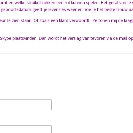
komt en welke struikelblokken een rol kunnen spelen. Het getal van j
 Je geboortedatum geeft je levensles weer en hoe je het beste trouw aan
ur te zien staan. Of zoals een klant verwoordt: 'Ze tonen mij de laagj
Skype plaatsvinden. Dan wordt het verslag van tevoren via de mail o