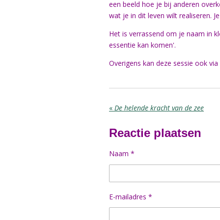
een beeld hoe je bij anderen over
wat je in dit leven wilt realiseren.
Het is verrassend om je naam in kle
essentie kan komen'.
Overigens kan deze sessie ook via 
«
De helende kracht van de zee
Reactie plaatsen
Naam *
E-mailadres *