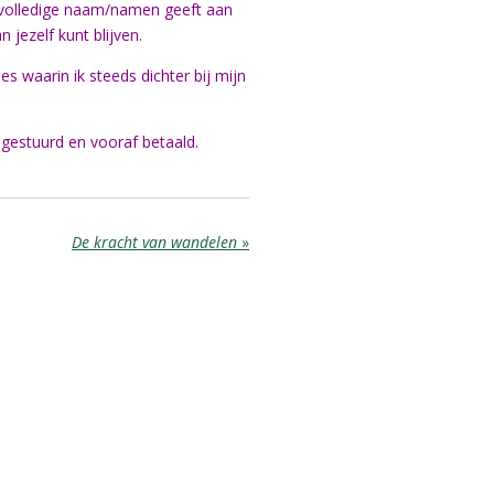
e volledige naam/namen geeft aan
 jezelf kunt blijven.
es waarin ik steeds dichter bij mijn
pgestuurd en vooraf betaald.
De kracht van wandelen
»