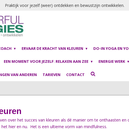
Praktijk voor jezelf (weer) ontdekken en bewustzijn ontwikkelen.
 COACH
ERVAAR DE KRACHT VAN KLEUREN
DO-IN YOGA EN Y
EEN MOMENT VOOR JEZELF: RELAXEN AAN ZEE
ENERGIE WERK
INGEN VAN ANDEREN
TARIEVEN
CONTACT
leuren
reven over het succes van kleuren als dé manier om te onthaasten en
n het hier en nu. Het is een ultieme vorm van mindfulness.