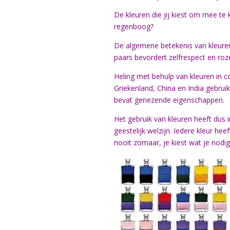
De kleuren die jij kiest om mee te 
regenboog?
De algemene betekenis van kleuren
paars bevordert zelfrespect en roz
Heling met behulp van kleuren in c
Griekenland, China en India gebruik
bevat genezende eigenschappen.
Het gebruik van kleuren heeft dus
geestelijk welzijn. Iedere kleur he
nooit zomaar, je kiest wat je nodi