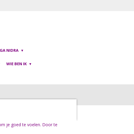
OGA NIDRA
WIE BEN IK
 om je goed te voelen. Door te