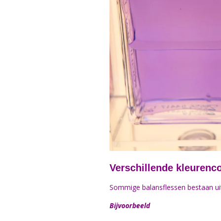
Verschillende kleurenc
Sommige balansflessen bestaan uit 
Bijvoorbeeld