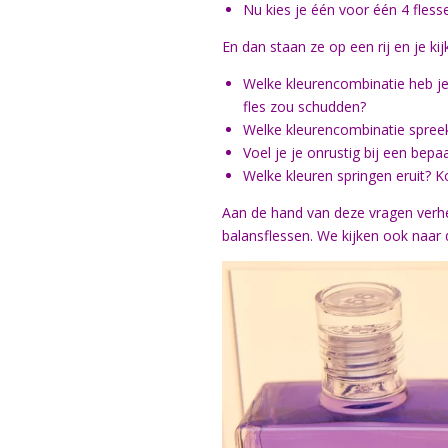
Nu kies je één voor één 4 fless
En dan staan ze op een rij en je kijk
Welke kleurencombinatie heb je 
fles zou schudden?
Welke kleurencombinatie spree
Voel je je onrustig bij een bep
Welke kleuren springen eruit? K
Aan de hand van deze vragen verhel
balansflessen. We kijken ook naar