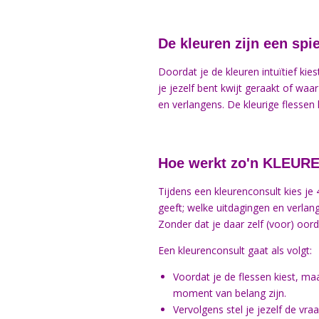
De kleuren zijn een spi
Doordat je de kleuren intuïtief kie
je jezelf bent kwijt geraakt of waar
en verlangens. De kleurige flessen 
Hoe werkt zo'n
KLEUR
Tijdens een kleurenconsult kies je 
geeft; welke uitdagingen en verlang
Zonder dat je daar zelf (voor) oord
Een kleurenconsult gaat als volgt:
Voordat je de flessen kiest, maa
moment van belang zijn.
Vervolgens stel je jezelf de vr