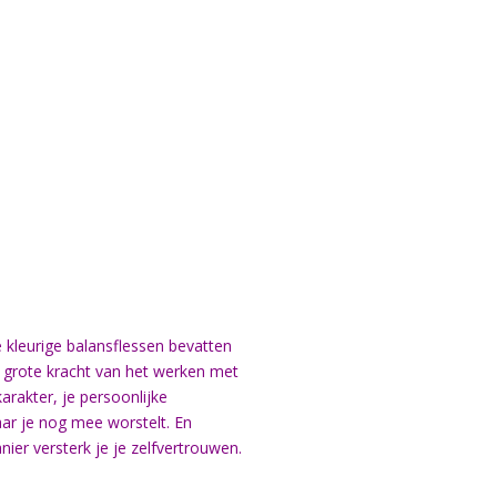
 kleurige balansflessen bevatten
 grote kracht van het werken met
karakter, je persoonlijke
aar je nog mee worstelt. En
nier versterk je je zelfvertrouwen.